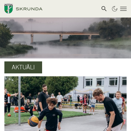
AKTUĀLI