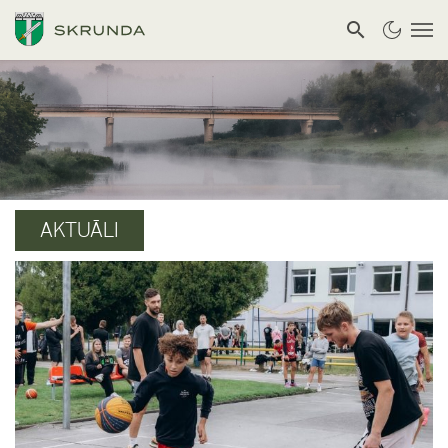
AKTUĀLI