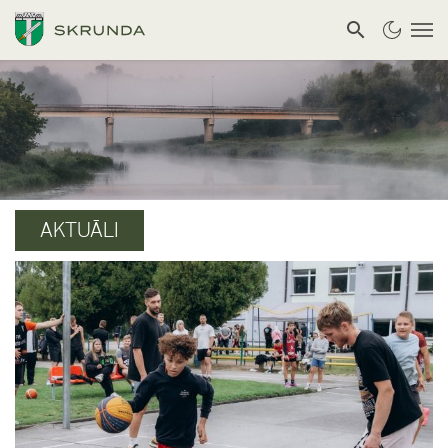
AKTUĀLI