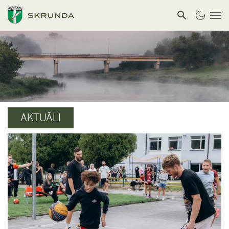
AKTUĀLI