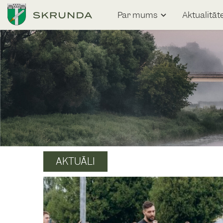
Par mums
Aktualitāt
AKTUĀLI