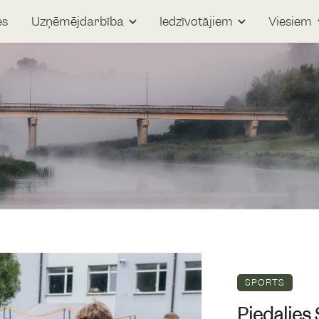
es
Uzņēmējdarbība
Iedzīvotājiem
Viesiem
SPORTS
Piedalies 