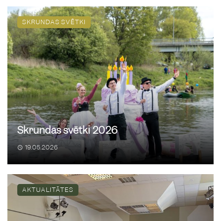
SKRUNDAS SVĒTKI
Skrundas svētki 2026
19.05.2026
AKTUALITĀTES