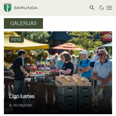
GALERIJAS
FOTO
Līgo lustes
30.06.2026