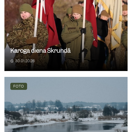
Karoga diena Skrundā
30.01.2026
FOTO