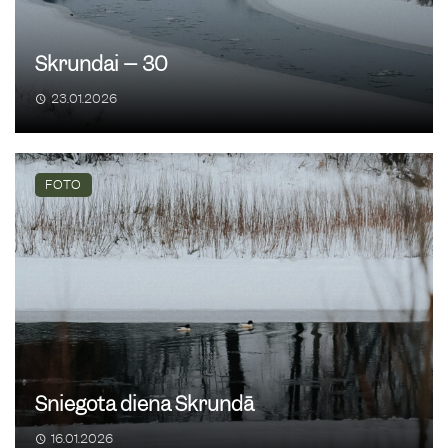
Skrundai – 30
23.01.2026
FOTO
Sniegota diena Skrundā
16.01.2026