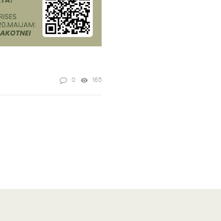
0
165