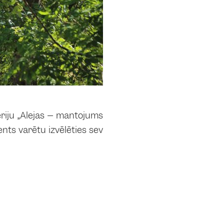
riju „Alejas – mantojums
ents varētu izvēlēties sev