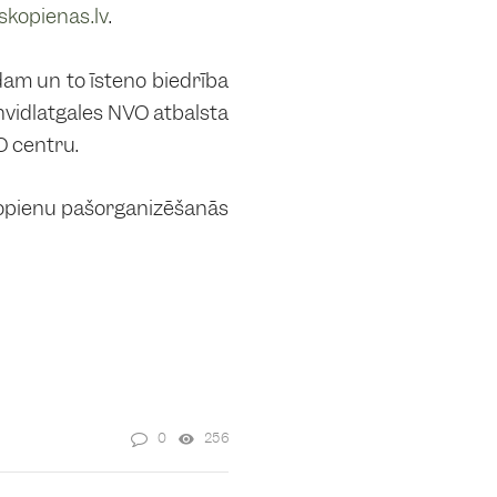
kopienas.lv
.
am un to īsteno biedrība
envidlatgales NVO atbalsta
O centru.
kopienu pašorganizēšanās
0
256