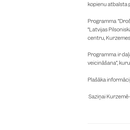
kopienu atbalsta 
Programma “Droša
“Latvijas Pilsoni
centru, Kurzemes
Programma ir daļ
veicināšana”, kuru
Plašāka informāc
Saziņai Kurzemē-