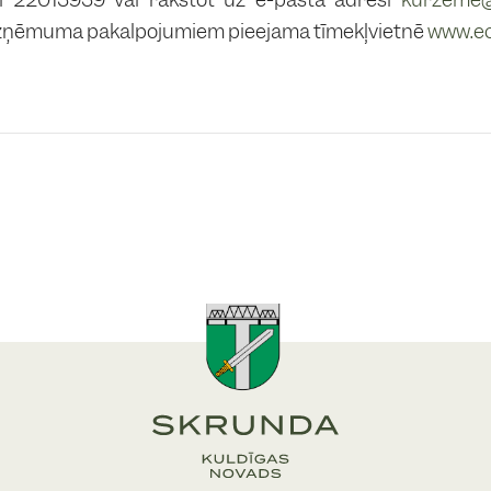
uzņēmuma pakalpojumiem pieejama tīmekļvietnē
www.ec