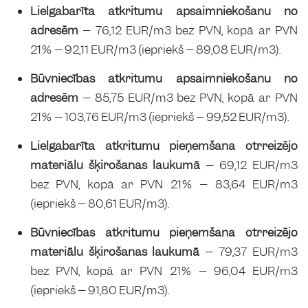
Lielgabarīta atkritumu apsaimniekošanu no
adresēm
– 76,12 EUR/m3 bez PVN, kopā ar PVN
21% – 92,11 EUR/m3 (iepriekš – 89,08 EUR/m3).
Būvniecības atkritumu apsaimniekošanu no
adresēm
– 85,75 EUR/m3 bez PVN, kopā ar PVN
21% – 103,76 EUR/m3 (iepriekš – 99,52 EUR/m3).
Lielgabarīta atkritumu pieņemšana otrreizējo
materiālu šķirošanas laukumā
– 69,12 EUR/m3
bez PVN, kopā ar PVN 21% – 83,64 EUR/m3
(iepriekš – 80,61 EUR/m3).
Būvniecības atkritumu pieņemšana otrreizējo
materiālu šķirošanas laukumā
– 79,37 EUR/m3
bez PVN, kopā ar PVN 21% – 96,04 EUR/m3
(iepriekš – 91,80 EUR/m3).