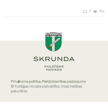
0
532
Privātuma politika,
Piekļūstamības paziņojums
© Kuldīgas novada pašvaldība, Visas tiesības
paturētas.