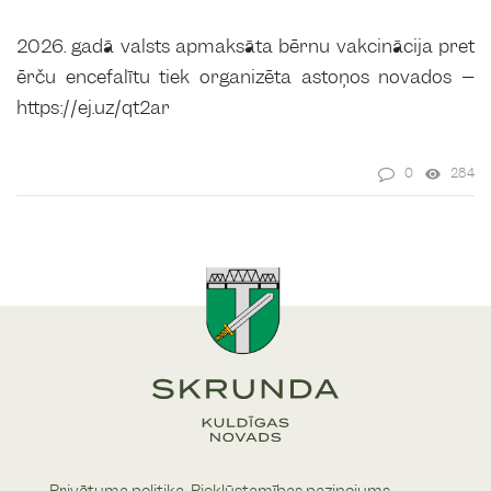
2026. gadā valsts apmaksāta bērnu vakcinācija pret
ērču encefalītu tiek organizēta astoņos novados –
https://ej.uz/qt2ar
0
284