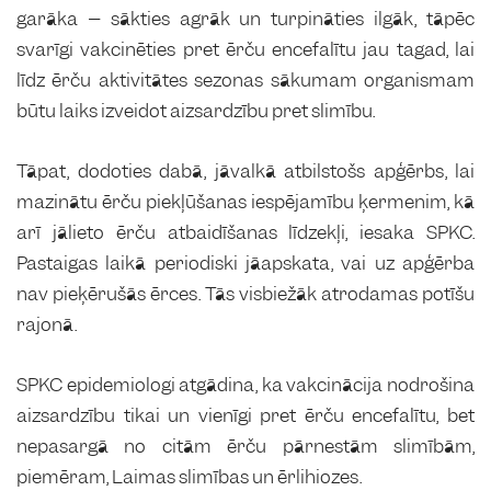
garāka – sākties agrāk un turpināties ilgāk, tāpēc
svarīgi vakcinēties pret ērču encefalītu jau tagad, lai
līdz ērču aktivitātes sezonas sākumam organismam
būtu laiks izveidot aizsardzību pret slimību.
Tāpat, dodoties dabā, jāvalkā atbilstošs apģērbs, lai
mazinātu ērču piekļūšanas iespējamību ķermenim, kā
arī jālieto ērču atbaidīšanas līdzekļi, iesaka SPKC.
Pastaigas laikā periodiski jāapskata, vai uz apģērba
nav pieķērušās ērces. Tās visbiežāk atrodamas potīšu
rajonā.
SPKC epidemiologi atgādina, ka vakcinācija nodrošina
aizsardzību tikai un vienīgi pret ērču encefalītu, bet
nepasargā no citām ērču pārnestām slimībām,
piemēram, Laimas slimības un ērlihiozes.