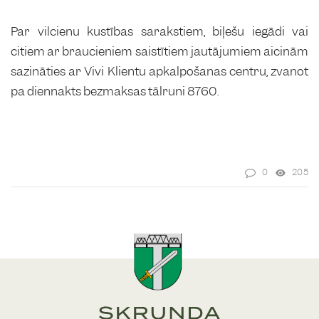
Par vilcienu kustības sarakstiem, biļešu iegādi vai
citiem ar braucieniem saistītiem jautājumiem aicinām
sazināties ar Vivi Klientu apkalpošanas centru, zvanot
pa diennakts bezmaksas tālruni 8760.
0
205