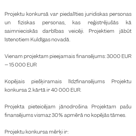
Projektu konkursā var piedalīties juridiskas personas
un fiziskas personas, kas reģistrējušās kā
saimnieciskās darbības veicēji. Projektiem jābūt
īstenotiem Kuldīgas novadā.
Vienam projektam pieejamais finansējums: 3000 EUR
– 15 000 EUR
Kopējais piešķiramais līdzfinansējums Projektu
konkursa 2. kārtā ir 40 000 EUR.
Projekta pieteicējam jānodrošina Projektam pašu
finansējums vismaz 30% apmērā no kopējās tāmes.
Projektu konkursa mērķi ir: