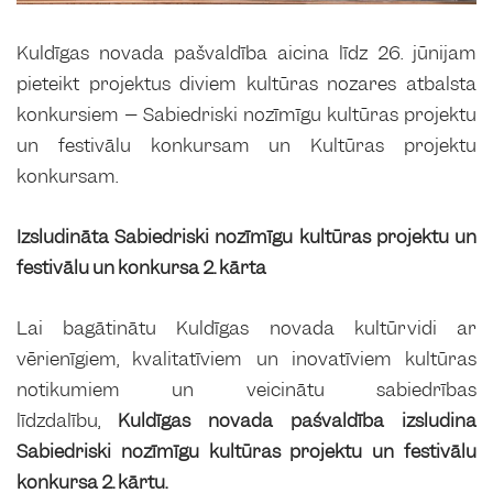
Kuldīgas novada pašvaldība aicina līdz 26. jūnijam
pieteikt projektus diviem kultūras nozares atbalsta
konkursiem – Sabiedriski nozīmīgu kultūras projektu
un festivālu konkursam un Kultūras projektu
konkursam.
Izsludināta Sabiedriski nozīmīgu kultūras projektu un
festivālu un konkursa 2. kārta
Lai bagātinātu Kuldīgas novada kultūrvidi ar
vērienīgiem, kvalitatīviem un inovatīviem kultūras
notikumiem un veicinātu sabiedrības
līdzdalību,
Kuldīgas novada pašvaldība izsludina
Sabiedriski nozīmīgu kultūras projektu un festivālu
konkursa 2. kārtu.