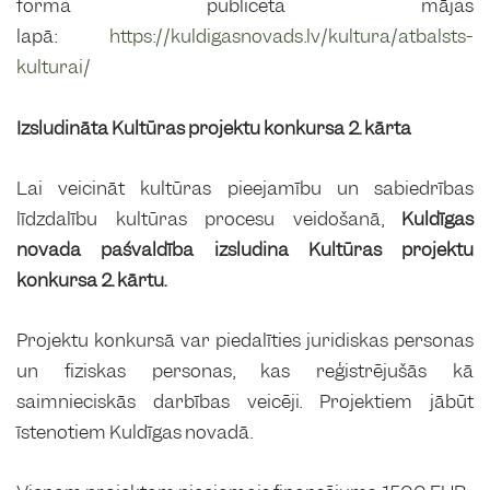
forma publicēta mājas
lapā:
https://kuldigasnovads.lv/kultura/atbalsts-
kulturai/
Izsludināta Kultūras projektu konkursa 2. kārta
Lai veicināt kultūras pieejamību un sabiedrības
līdzdalību kultūras procesu veidošanā,
Kuldīgas
novada pašvaldība izsludina Kultūras projektu
konkursa 2. kārtu.
Projektu konkursā var piedalīties juridiskas personas
un fiziskas personas, kas reģistrējušās kā
saimnieciskās darbības veicēji. Projektiem jābūt
īstenotiem Kuldīgas novadā.