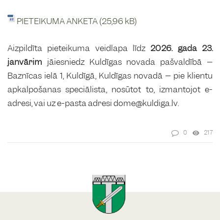
PIETEIKUMA ANKETA
Aizpildīta pieteikuma veidlapa līdz
2026. gada 23.
janvārim
jāiesniedz Kuldīgas novada pašvaldībā –
Baznīcas ielā 1, Kuldīgā, Kuldīgas novadā – pie klientu
apkalpošanas speciālista, nosūtot to, izmantojot e-
adresi, vai uz e-pasta adresi dome@kuldiga.lv.
0
217