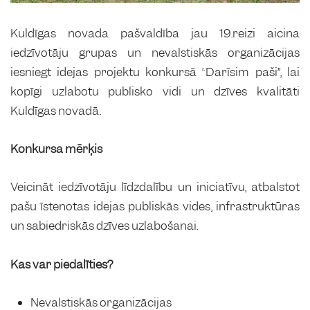
Kuldīgas novada pašvaldība jau 19.reizi aicina
iedzīvotāju grupas un nevalstiskās organizācijas
iesniegt idejas projektu konkursā “Darīsim paši”, lai
kopīgi uzlabotu publisko vidi un dzīves kvalitāti
Kuldīgas novadā.
Konkursa mērķis
Veicināt iedzīvotāju līdzdalību un iniciatīvu, atbalstot
pašu īstenotas idejas publiskās vides, infrastruktūras
un sabiedriskās dzīves uzlabošanai.
Kas var piedalīties?
Nevalstiskās organizācijas