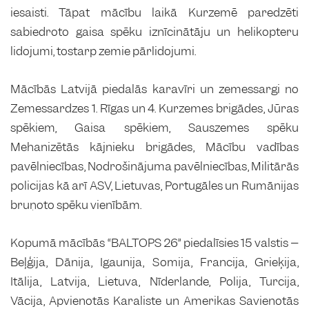
iesaisti. Tāpat mācību laikā Kurzemē paredzēti
sabiedroto gaisa spēku iznīcinātāju un helikopteru
lidojumi, tostarp zemie pārlidojumi.
Mācībās Latvijā piedalās karavīri un zemessargi no
Zemessardzes 1. Rīgas un 4. Kurzemes brigādes, Jūras
spēkiem, Gaisa spēkiem, Sauszemes spēku
Mehanizētās kājnieku brigādes, Mācību vadības
pavēlniecības, Nodrošinājuma pavēlniecības, Militārās
policijas kā arī ASV, Lietuvas, Portugāles un Rumānijas
bruņoto spēku vienībām.
Kopumā mācībās “BALTOPS 26” piedalīsies 15 valstis –
Beļģija, Dānija, Igaunija, Somija, Francija, Grieķija,
Itālija, Latvija, Lietuva, Nīderlande, Polija, Turcija,
Vācija, Apvienotās Karaliste un Amerikas Savienotās