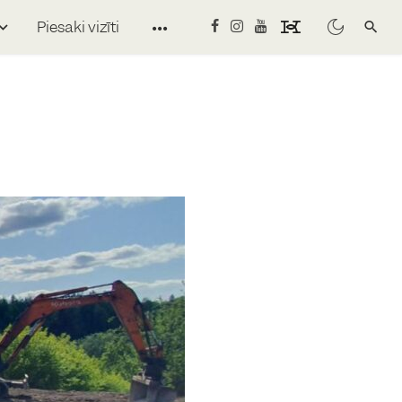
Piesaki vizīti