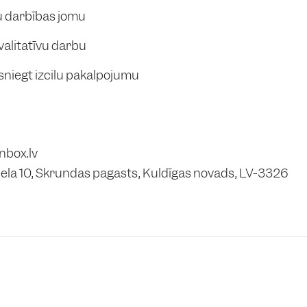
u darbības jomu
alitatīvu darbu
iegt izcilu pakalpojumu
nbox.lv
iela 10, Skrundas pagasts, Kuldīgas novads, LV-3326