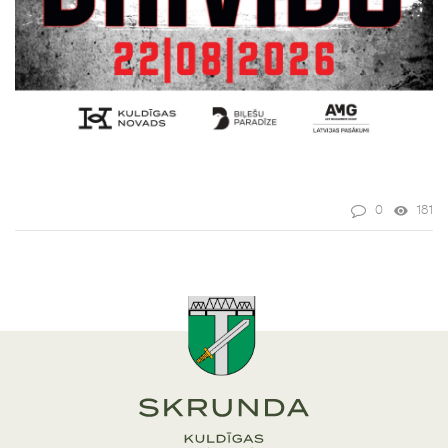
0
181