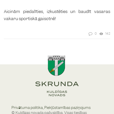
Aicinām piedalīties, izkustēties un baudīt vasaras
vakaru sportiskā gaisotnē!
0
142
Privātuma politika,
Piekļūstamības paziņojums
© Kuldīgas novada pašvaldība, Visas tiesības