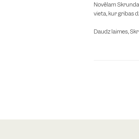
Novēlam Skrundai 
vieta, kur gribas d
Daudz laimes, Sk