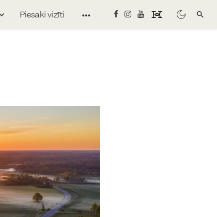
Piesaki vizīti