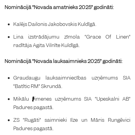
Nominācijā “Novada amatnieks 2025” godināti:
Kalējs Dailonis Jakobovskis Kuldīgā.
Lina izstrādājumu zīmola “Grace Of Linen”
radītāja Agita Vilnīte Kuldīgā.
Nominācijā “Novada lauksaimnieks 2025” godināti:
Graudaugu lauksaimniecības uzņēmums SIA
“Batltic RM” Skrundā.
Mikālu ģimenes uzņēmums SIA “Upeskalni AB”
Padures pagastā.
ZS “Rugāti” saimnieki Ilze un Māris Rungēvici
Padures pagastā.