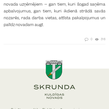
novada uzņēmējiem – gan tiem, kuri šogad saņēma
apbalvojumus, gan tiem, kuri ikdienā strādā savās
nozarēs, rada darba vietas, attīsta pakalpojumus un
palīdz novadam augt.
0
316