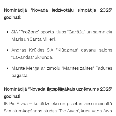
Nominācijā “Novada iedzīvotāju simpātija 2025”
godināti:
SIA “ProZone” sporta klubs “Garāža” un saimnieki
Māris un Santa Milleri.
Andras Krūkles SIA “Klūdziņas” dāvanu salons
“Lavandas” Skrundā.
Mārīte Merga ar zīmolu “Mārītes zālītes” Padures
pagastā.
Nominācijā “Novada ilgtspējīgākais uzņēmums 2025”
godināti
IK Pie Aivas – kuldīdznieku un pilsētas viesu iecienītā
Skaistumkopšanas studija “Pie Aivas”, kuru vada Aiva